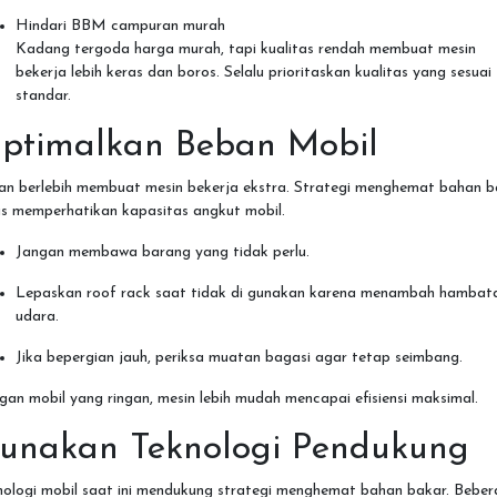
Hindari BBM campuran murah
Kadang tergoda harga murah, tapi kualitas rendah membuat mesin
bekerja lebih keras dan boros. Selalu prioritaskan kualitas yang sesuai
standar.
ptimalkan Beban Mobil
an berlebih membuat mesin bekerja ekstra. Strategi menghemat bahan b
us memperhatikan kapasitas angkut mobil.
Jangan membawa barang yang tidak perlu.
Lepaskan roof rack saat tidak di gunakan karena menambah hambat
udara.
Jika bepergian jauh, periksa muatan bagasi agar tetap seimbang.
an mobil yang ringan, mesin lebih mudah mencapai efisiensi maksimal.
unakan Teknologi Pendukung
nologi mobil saat ini mendukung strategi menghemat bahan bakar. Bebe