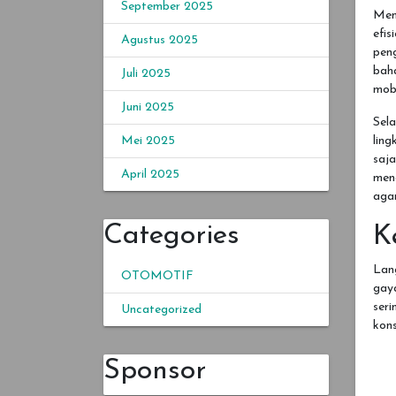
September 2025
Men
efi
Agustus 2025
pen
bah
Juli 2025
mobi
Juni 2025
Sela
ling
Mei 2025
saj
April 2025
menc
agar
Categories
K
Lan
OTOMOTIF
gaya
seri
Uncategorized
kon
Sponsor