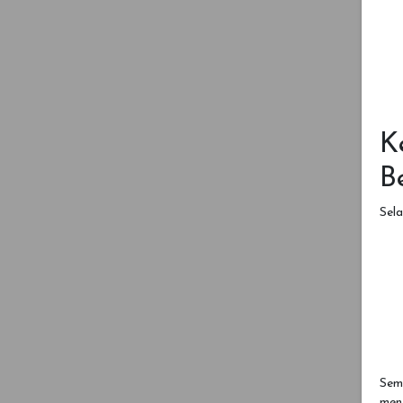
K
B
Sela
Semu
men