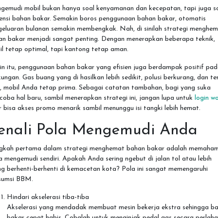
gemudi mobil bukan hanya soal kenyamanan dan kecepatan, tapi juga s
siensi bahan bakar. Semakin boros penggunaan bahan bakar, otomatis
geluaran bulanan semakin membengkak. Nah, di sinilah strategi menghe
an bakar menjadi sangat penting. Dengan menerapkan beberapa teknik,
l tetap optimal, tapi kantong tetap aman.
in itu, penggunaan bahan bakar yang efisien juga berdampak positif pa
kungan. Gas buang yang di hasilkan lebih sedikit, polusi berkurang, dan te
a, mobil Anda tetap prima. Sebagai catatan tambahan, bagi yang suka
oba hal baru, sambil menerapkan strategi ini, jangan lupa untuk
login w
 bisa akses promo menarik sambil menunggu isi tangki lebih hemat.
enali Pola Mengemudi Anda
gkah pertama dalam strategi menghemat bahan bakar adalah memaham
 mengemudi sendiri. Apakah Anda sering ngebut di jalan tol atau lebih
ng berhenti-berhenti di kemacetan kota? Pola ini sangat memengaruhi
sumsi BBM.
Hindari akselerasi tiba-tiba
Akselerasi yang mendadak membuat mesin bekerja ekstra sehingga b
bakar cepat habis. Cobalah untuk menginjak pedal gas secara perlah