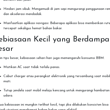
Hindari jam sibuk: Mengemudi di jam sepi mengurangi penggunaan re
dan akselerasi mendadak.
Manfaatkan aplikasi navigasi: Beberapa aplikasi bisa memberikan rut
tercepat sekaligus hemat bahan bakar.
ebiasaan Kecil yang Berdampa
esar
in tips besar, kebiasaan sehari-hari juga memengaruhi konsumsi BBM.
Matikan AC saat tidak terlalu panas.
Cabut charger atau perangkat elektronik yang tersambung saat mobi
mati.
Tutup jendela saat mobil melaju kencang untuk mengurangi hambatan
udara.
a kebiasaan ini mungkin terlihat kecil, tapi jika dilakukan konsisten bisa
jadi strategi menghemat bahan bakar yang efektif.