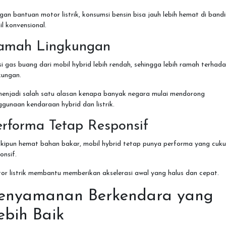
an bantuan motor listrik, konsumsi bensin bisa jauh lebih hemat di band
l konvensional.
amah Lingkungan
i gas buang dari mobil hybrid lebih rendah, sehingga lebih ramah terhad
kungan.
 menjadi salah satu alasan kenapa banyak negara mulai mendorong
gunaan kendaraan hybrid dan listrik.
erforma Tetap Responsif
kipun hemat bahan bakar, mobil hybrid tetap punya performa yang cuk
onsif.
r listrik membantu memberikan akselerasi awal yang halus dan cepat.
enyamanan Berkendara yang
ebih Baik