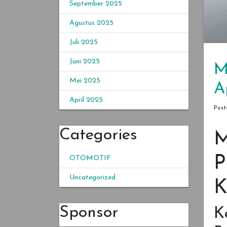
September 2025
Agustus 2025
Juli 2025
Juni 2025
M
Mei 2025
A
April 2025
Pos
Categories
M
P
OTOMOTIF
Uncategorized
K
Sponsor
K