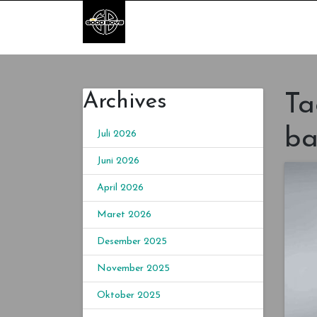
Skip to content
Goodboys Service
Efisien
Archives
Ta
ba
Juli 2026
Juni 2026
April 2026
Maret 2026
Desember 2025
November 2025
Oktober 2025