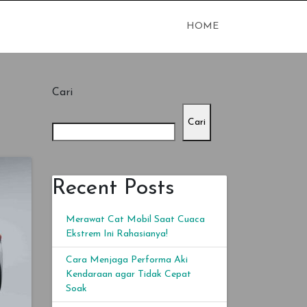
HOME
tuhan dengan
Cari
Cari
Recent Posts
Merawat Cat Mobil Saat Cuaca
Ekstrem Ini Rahasianya!
Cara Menjaga Performa Aki
Kendaraan agar Tidak Cepat
Soak