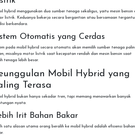
strik
l hybrid menggunakan dua sumber tenaga sekaligus, yaitu mesin bensin
or listrik. Keduanya bekerja secara bergantian atau bersamaan tergant
isi berkendara.
istem Otomatis yang Cerdas
em pada mobil hybrid secara otomatis akan memilih sumber tenaga pali
ien, misalnya motor listrik saat kecepatan rendah dan mesin bensin saat
h tenaga lebih besar.
eunggulan Mobil Hybrid yang
aling Terasa
il hybrid bukan hanya sekadar tren, tapi memang menawarkan banyak
ntungan nyata.
bih Irit Bahan Bakar
h satu alasan utama orang beralih ke mobil hybrid adalah efisiensi bahan
r.