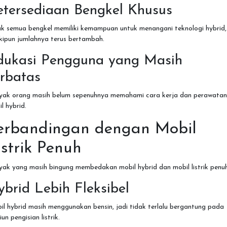
etersediaan Bengkel Khusus
ak semua bengkel memiliki kemampuan untuk menangani teknologi hybrid,
kipun jumlahnya terus bertambah.
dukasi Pengguna yang Masih
erbatas
yak orang masih belum sepenuhnya memahami cara kerja dan perawatan
l hybrid.
erbandingan dengan Mobil
istrik Penuh
ak yang masih bingung membedakan mobil hybrid dan mobil listrik penuh
brid Lebih Fleksibel
l hybrid masih menggunakan bensin, jadi tidak terlalu bergantung pada
iun pengisian listrik.