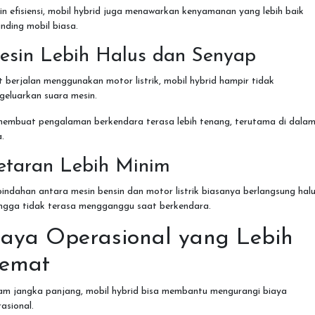
in efisiensi, mobil hybrid juga menawarkan kenyamanan yang lebih baik
nding mobil biasa.
esin Lebih Halus dan Senyap
 berjalan menggunakan motor listrik, mobil hybrid hampir tidak
geluarkan suara mesin.
 membuat pengalaman berkendara terasa lebih tenang, terutama di dala
.
etaran Lebih Minim
indahan antara mesin bensin dan motor listrik biasanya berlangsung hal
ingga tidak terasa mengganggu saat berkendara.
iaya Operasional yang Lebih
emat
am jangka panjang, mobil hybrid bisa membantu mengurangi biaya
asional.