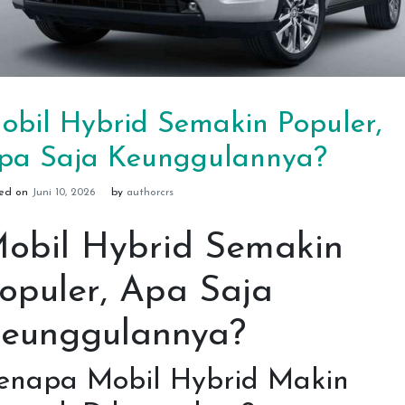
obil Hybrid Semakin Populer,
pa Saja Keunggulannya?
ted on
Juni 10, 2026
by
authorcrs
obil Hybrid Semakin
opuler, Apa Saja
eunggulannya?
enapa Mobil Hybrid Makin