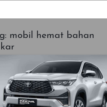
s Layanan Memenuhi Kebu
g:
mobil hemat bahan
kar