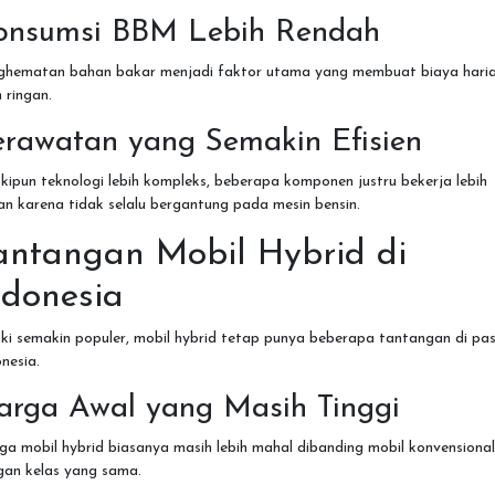
onsumsi BBM Lebih Rendah
ghematan bahan bakar menjadi faktor utama yang membuat biaya hari
h ringan.
erawatan yang Semakin Efisien
ipun teknologi lebih kompleks, beberapa komponen justru bekerja lebih
an karena tidak selalu bergantung pada mesin bensin.
antangan Mobil Hybrid di
ndonesia
ki semakin populer, mobil hybrid tetap punya beberapa tantangan di pa
nesia.
arga Awal yang Masih Tinggi
a mobil hybrid biasanya masih lebih mahal dibanding mobil konvensional
gan kelas yang sama.